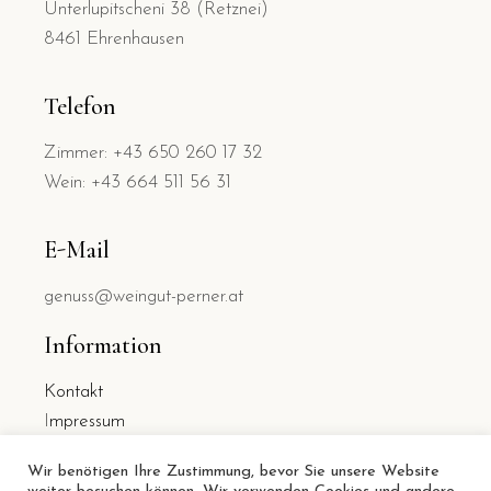
Unterlupitscheni 38 (Retznei)
8461 Ehrenhausen
Telefon
Zimmer: +43 650 260 17 32
Wein: +43 664 511 56 31
E-Mail
genuss@weingut-perner.at
Information
Kontakt
I
mpressum
Datenschutz
Wir benötigen Ihre Zustimmung, bevor Sie unsere Website