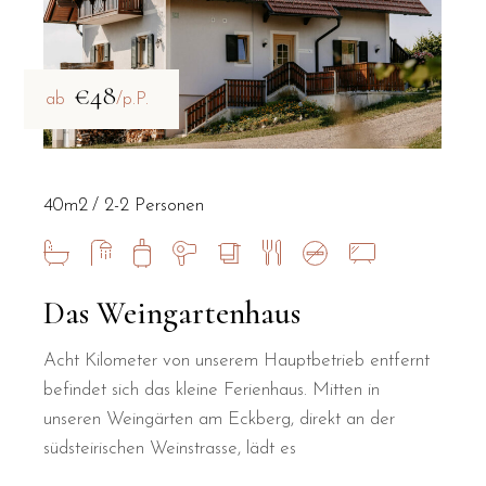
€48
ab
/p.P.
40m2
2-2 Personen
Das Weingartenhaus
Acht Kilometer von unserem Hauptbetrieb entfernt
befindet sich das kleine Ferienhaus. Mitten in
unseren Weingärten am Eckberg, direkt an der
südsteirischen Weinstrasse, lädt es