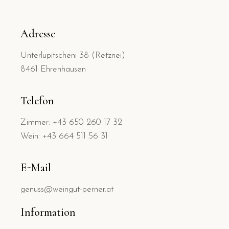
Adresse
Unterlupitscheni 38 (Retznei)
8461 Ehrenhausen
Telefon
Zimmer: +43 650 260 17 32
Wein: +43 664 511 56 31
E-Mail
genuss@weingut-perner.at
Information