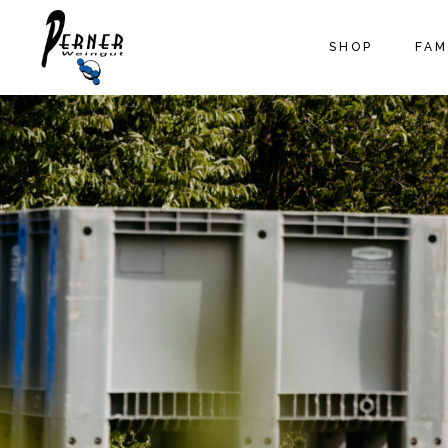
SHOP
FAM
UNS
FAM
DAS