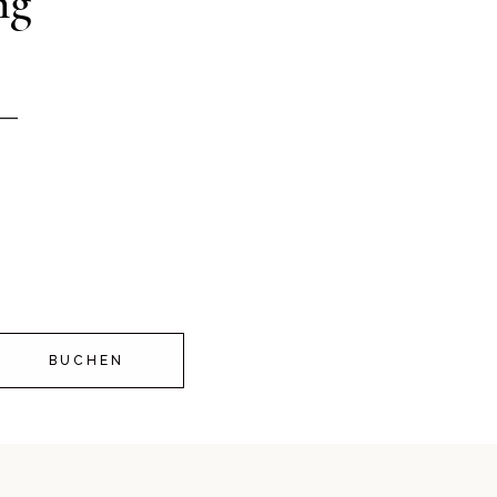
ng
__
BUCHEN