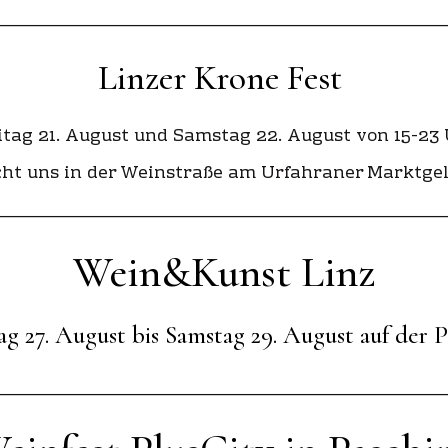
________________________________________________________
Linzer Krone Fest
itag 21. August und Samstag 22. August von 15-23 
ht uns in der Weinstraße am Urfahraner Marktge
________________________________________________________
Wein&Kunst Linz
g 27. August bis Samstag 29. August auf der
________________________________________________________