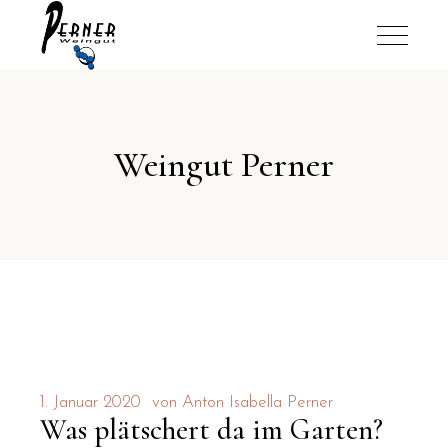
Weingut Perner
1. Januar 2020
von
Anton Isabella Perner
Was plätschert da im Garten?