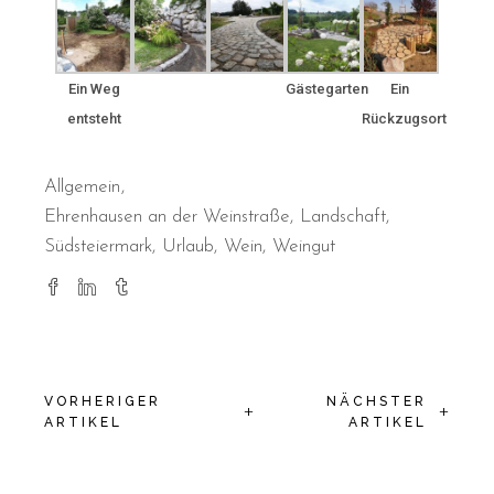
Ein Weg
Gästegarten
Ein
entsteht
Rückzugsort
Allgemein
Ehrenhausen an der Weinstraße
Landschaft
Südsteiermark
Urlaub
Wein
Weingut
VORHERIGER
NÄCHSTER
+
+
ARTIKEL
ARTIKEL