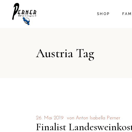
SHOP
FAM
UNS
Austria Tag
FAM
DAS
26. Mai 2019
von
Anton Isabella Perner
Finalist Landesweinkos